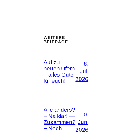
WEITERE
BEITRÄGE
Auf zu
8.
neuen Ufern
Juli
– alles Gute
2026
für euch!
Alle anders?
10.
– Na klar! —
Juni
Zusammen?
– Noch
2026