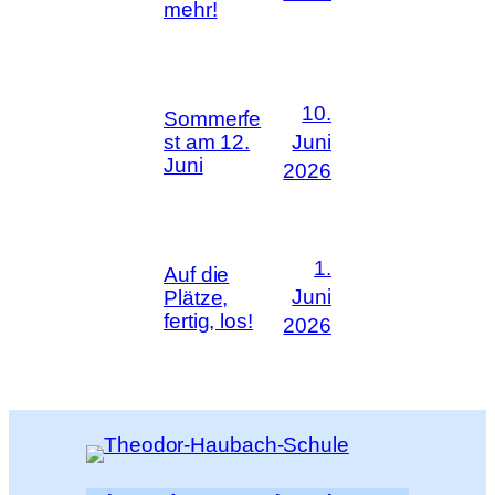
mehr!
10.
Sommerfe
Juni
st am 12.
Juni
2026
1.
Auf die
Juni
Plätze,
fertig, los!
2026