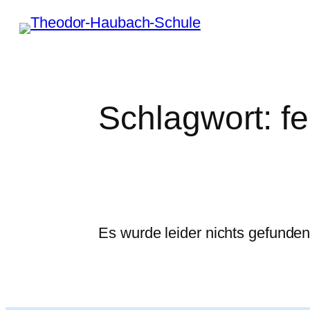
Zum
Inhalt
springen
Schlagwort:
f
Es wurde leider nichts gefunden