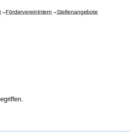
t
Förderverein
Intern
Stellenangebote
griffen.