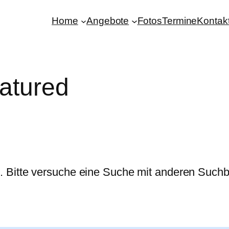
Home
Angebote
Fotos
Termine
Kontak
eatured
. Bitte versuche eine Suche mit anderen Suchbe